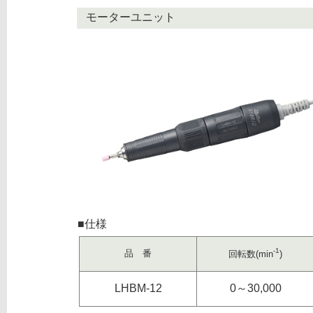
モーターユニット
■仕様
-1
品 番
回転数
(min
)
LHBM-12
0～30,000