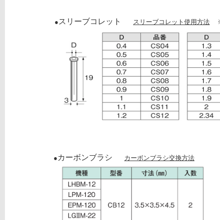
スリーブコレット
●
スリーブコレット使用方法
※
カーボンブラシ
●
カーボンブラシ交換方法