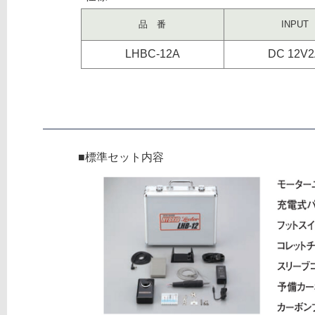
品 番
INPUT
LHBC-12A
DC 12V
footer
■標準セット内容